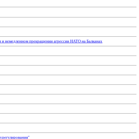
и и немедленном прекращении агрессии НАТО на Балканах
оурегулирования"