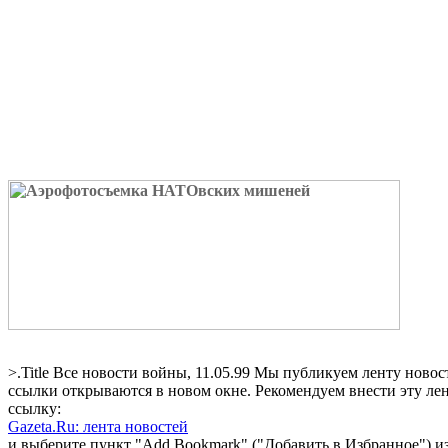
>.Title Все новости войны, 11.05.99 Мы публикуем ленту ново
ссылки открываются в новом окне. Рекомендуем внести эту ле
ссылку:
Gazeta.Ru: лента новостей
и выберите пункт "Add Bookmark" ("Добавить в Избранное") и