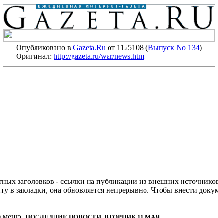
Опубликовано в
Gazeta.Ru
от 1125108 (
Выпуск No 134
)
Оригинал:
http://gazeta.ru/war/news.htm
стных заголовков - ссылки на публикации из внешних источников
нту в закладки, она обновляется непрерывно. Чтобы внести до
з меню.
ПОСЛЕДНИЕ НОВОСТИ, ВТОРНИК 11 МАЯ