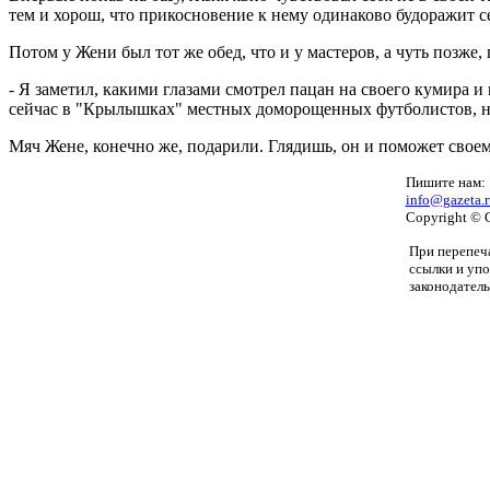
тем и хорош, что прикосновение к нему одинаково будоражит се
Потом у Жени был тот же обед, что и у мастеров, а чуть позж
- Я заметил, какими глазами смотрел пацан на своего кумира и
сейчас в "Крылышках" местных доморощенных футболистов, но 
Мяч Жене, конечно же, подарили. Глядишь, он и поможет своем
Пишите нам:
info@gazeta.r
Copyright © 
При перепеча
ссылки и уп
законодатель