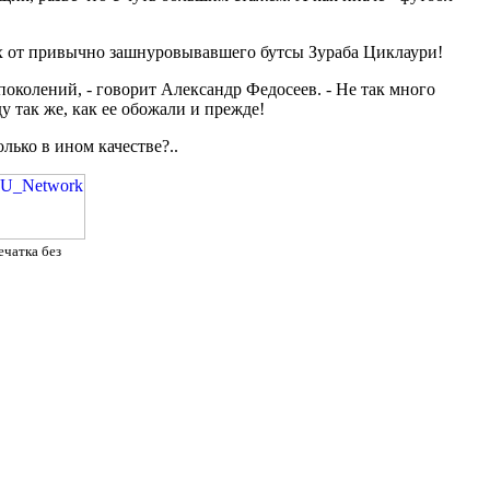
трах от привычно зашнуровывавшего бутсы Зураба Циклаури!
поколений, - говорит Александр Федосеев. - Не так много
 так же, как ее обожали и прежде!
лько в ином качестве?..
ечатка без