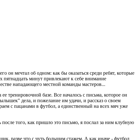
 он мечтал об одном: как бы оказаться среди ребят, которые
ых пятнадцать минут привлекают к себе внимание
честве нападающего местной команды мастеров...
ее тренировочной базе. Все началось с письма, которое он
ылышек" дела, и пожелание им удачи, и рассказ о своем
раем с пацанами в футбол, а единственный на всех мяч уже
 после того, как пришло это письмо, я послал за ним клубную
щик, разве что с чуть большим стажем. А как иначе - футбол