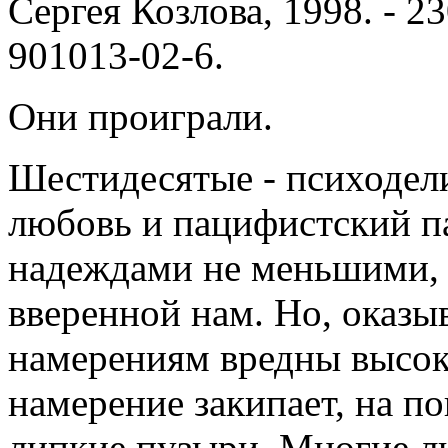
Сергея Козлова, 1998. - 23
901013-02-6.
Они проиграли.
Шестидесятые - психодел
любовь и пацифистский па
надеждами не меньшими, 
вверенной нам. Но, оказы
намерениям вредны высок
намерение закипает, на п
липкие пузыри. Многие л