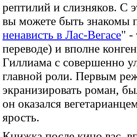
рептилий и слизняков. С
вы можете быть знакомы 
ненависть в Лас-Вегасе
" -
переводе) и вполне конг
Гиллиама с совершенно 
главной роли. Первым ре
экранизировать роман, бы
он оказался вегетарианце
ярость.
Книжка после кино вас, вп