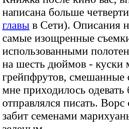
написана больше четверти 
главы
в Сети). Описания 
самые изощренные съемки
использованными полотен
на шесть дюймов - куски 
грейпфрутов, смешанные 
мне приходилось одевать 
отправлялся писать. Ворс 
забит семенами марихуаны
зеленым...