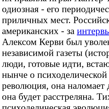
одиозная - его периодичес
приличных мест. Российск
американских - за
интервь
Алексом Керви был уволе
независимой газеты (ист
люди, готовые идти, встаю
нынче о психоделической 
революция, она наломает 
она будет расстреляна. Ти
психоделическая эволюция