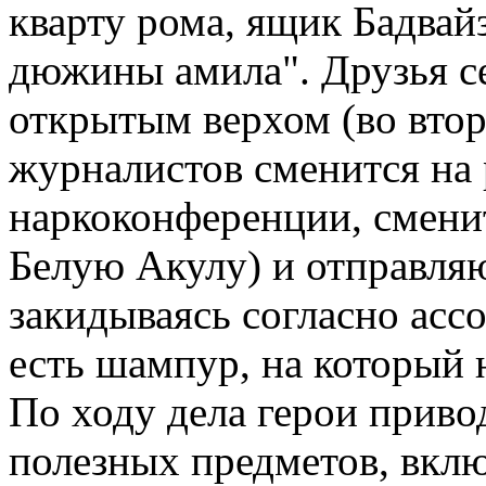
кварту рома, ящик Бадвай
дюжины амила". Друзья с
открытым верхом (во втор
журналистов сменится на 
наркоконференции, сменит
Белую Акулу) и отправляю
закидываясь согласно асс
есть шампур, на который 
По ходу дела герои приво
полезных предметов, вклю