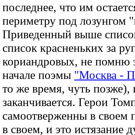
последнее, что им остаетс
периметру под лозунгом "п
Приведенный выше список
список красненьких за ру
кориандровых, не помню з
начале поэмы
"Москва - 
то же время, чуть позже),
заканчивается. Герои Том
самоотверженны в своем п
в своем, и это истязание д