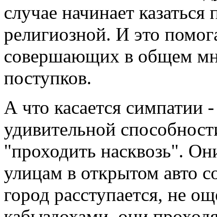
случае начинает казаться
религиозной. И это помога
совершающих в общем мн
поступков.
А что касается симпатии -
удивительной способности
"проходить насквозь". Он
улицам в открытом авто со
город расступается, не о
кабыздохами, они проход