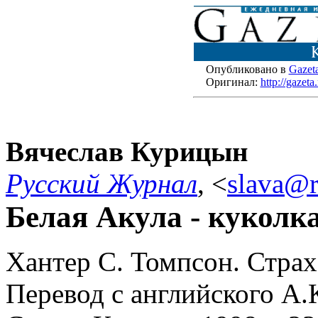
Опубликовано в
Gazet
Оригинал:
http://gazet
Вячеслав Курицын
Русский Журнал
,
<
slava@r
Белая Акула - куколк
Хантер С. Томпсон. Страх
Перевод с английского А.К