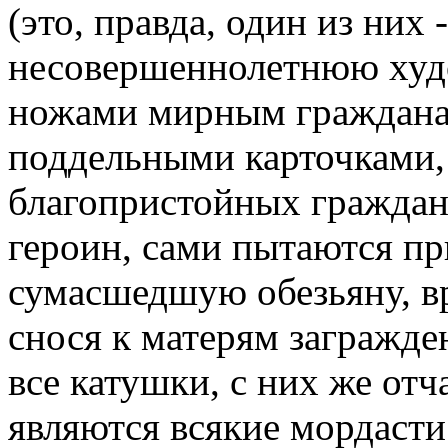
(это, правда, один из них
несовершеннолетнюю худ
ножами мирным граждана
поддельными карточками,
благопристойных граждан
героин, сами пытаются пр
сумасшедшую обезьяну, в
снося к матерям загражде
все катушки, с них же отч
являются всякие мордасти