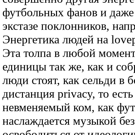
футбольных фанов и даже 
экстазе поклонников, напр
Энергетика людей на lovep
Эта толпа в любой момент
единицы так же, как и соб
люди стоят, как сельди в 
дистанция privacy, то ест
невменяемый ком, как фут
наслаждается музыкой без
освободиться от идеологи