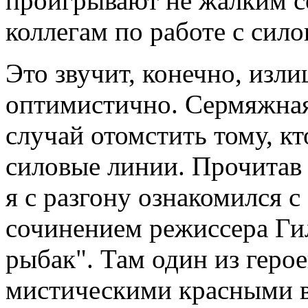
проигрывают не жалким со
коллегам по работе с сил
Это звучит, конечно, изли
оптимистично. Сермяжная
случай отомстить тому, кт
силовые линии. Прочитав
я с разгону ознакомился
сочинением режиссера Ги
рыбак". Там один из герое
мистическими красными в