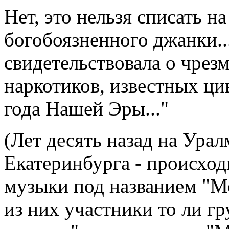
Нет, это нельзя списать н
богобоязненного джанки..
свидетельствовала о чрез
наркотиков, известных ци
года Нашей Эры..."
(Лет десять назад на Урал
Екатеринбурга - происхо
музыки под названием "Ме
из них участники то ли г