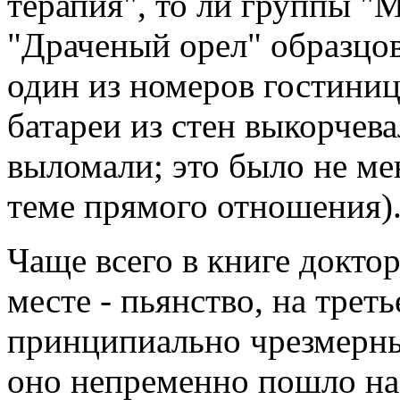
терапия", то ли группы "
"Драченый орел" образцов
один из номеров гостиниц
батареи из стен выкорчева
выломали; это было не мен
теме прямого отношения)
Чаще всего в книге доктор
месте - пьянство, на трет
принципиально чрезмерны
оно непременно пошло на