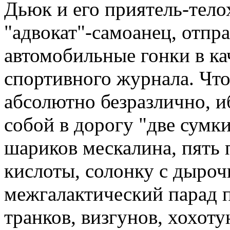
Дьюк и его приятель-тел
"адвокат"-самоанец, отпр
автомобильные гонки в ка
спортивного журнала. Что 
абсолютно безразлично, иб
собой в дорогу "две сумки
шариков мескалина, пять
кислоты, солонку с дыроч
межгалактический парад п
транков, визгунов, хохотун