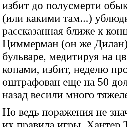
избит до полусмерти об
(или какими там...) ублюд
рассказанная ближе к кон
Циммерман (он же Дилан) 
бульваре, медитируя на ц
копами, избит, неделю пр
оштрафован еще на 50 дол
назад весили много тяжел
Но ведь поражения не зна
их правила игры. Хантер