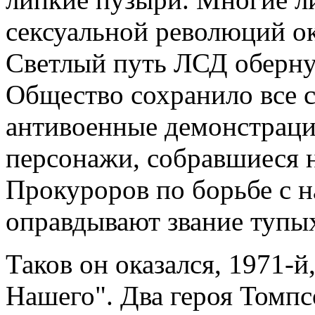
сексуальной революций о
Светлый путь ЛСД оберну
Общество сохранило все 
антивоенные демонстрации
персонажи, собравшиеся
Прокуроров по борьбе с н
оправдывают звание тупых
Таков он оказался, 1971-й
Нашего". Два героя Томпс