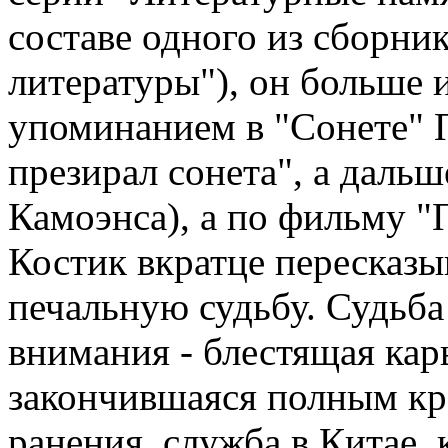
составе одного из сборни
литературы"), он больше и
упоминанием в "Сонете" 
презирал сонета", а дальш
Камоэнса), а по фильму "
Костик вкратце пересказы
печальную судьбу. Судьба
внимания - блестящая кар
закончившаяся полным кра
ранения, служба в Китае,