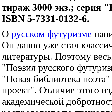
тираж 3000 экз.; серия 
ISBN 5-7331-0132-6.
О
русском футуризме
напи
Он давно уже стал класси
литературы. Поэтому весь
"Поэзия русского футури
"Новая библиотека поэта"
проект". Отличие этого из
академической добротност