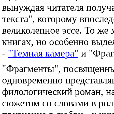
вынуждая читателя получа
текста", которому впосле
великолепное эссе. То же 
книгах, но особенно выде
-
"Темная камера"
и "Фраг
"Фрагменты", посвященны
одновременно представля
филологический роман, на
сюжетом со словами в роли