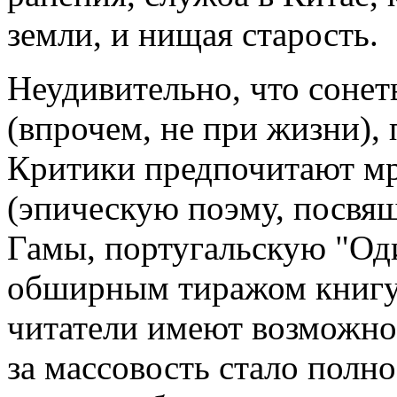
земли, и нищая старость.
Неудивительно, что сонет
(впрочем, не при жизни),
Критики предпочитают мр
(эпическую поэму, посвя
Гамы, португальскую "Од
обширным тиражом книгу 
читатели имеют возможнос
за массовость стало полн