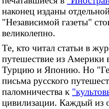
печатавшиеся в
"Иностран
наконец изданы отдельной
"Независимой газеты" стои
великолепно.
Те, кто читал статьи в жу
путешествие из Америки 
Турцию и Японию. Но "Ге
письма русского путешест
паломничества к
"культов
цивилизации. Каждый из 