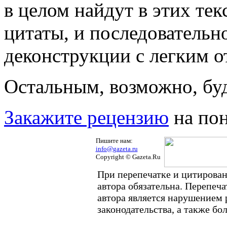
в целом найдут в этих те
цитаты, и последователь
деконструкции с легким о
Остальным, возможно, буд
Закажите рецензию
на пон
Пишите нам:
info@gazeta.ru
Copyright © Gazeta.Ru
При перепечатке и цитирован
автора обязательна. Перепеч
автора является нарушением
законодательства, а также б