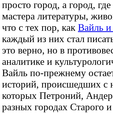
просто город, а город, гд
мастера литературы, живо
что с тех пор, как
Вайль и
каждый из них стал писат
это верно, но в противов
аналитике и культуролог
Вайль по-прежнему остает
историй, происшедших с н
которых Петроний, Андерс
разных городах Старого и