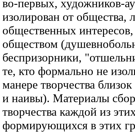
во-первых, художников-ау
изолирован от общества, 
общественных интересов,
обществом (душевнобольн
беспризорники, "отшельни
те, кто формально не изол
манере творчества близок
и наивы). Материалы сбо
творчества каждой из этих
формирующихся в этих гр