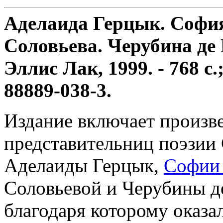
Аделаида Герцык. Софи
Соловьева. Черубина де 
Эллис Лак, 1999. - 768 с.
88889-038-3.
Издание включает произв
представительниц поэзии 
Аделаиды Герцык,
Софии
Соловьевой и Черубины д
благодаря которому оказа