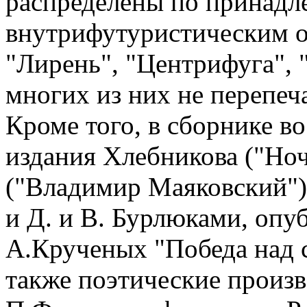
распределены по принадл
внутрифутуристическим о
"Лирень", "Центрифуга", 
многих из них не перепеча
Кроме того, в сборнике 
издания Хлебникова ("Ноч
("Владимир Маяковский"
и Д. и В. Бурлюками, опу
А.Крученых "Победа над 
также поэтические произ