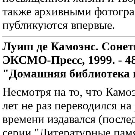
также архивными фотогра
публикуются впервые.
Луиш де Камоэнс. Сонеты
ЭКСМО-Пресс, 1999. - 480
"Домашняя библиотека п
Несмотря на то, что Камо
лет не раз переводился на
времени издавался (послед
серии "Литературные памят