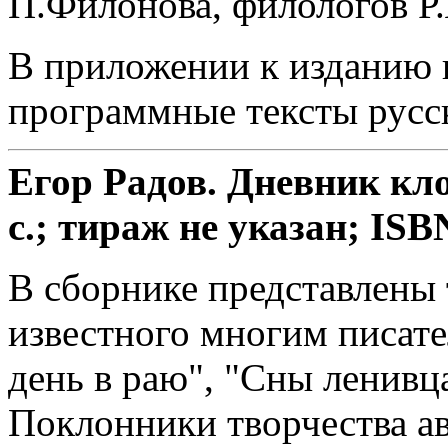
П.Филонова, филологов Р
В приложении к изданию 
программные тексты русс
Егор Радов. Дневник кло
с.; тираж не указан; ISB
В сборнике представлены
известного многим писат
день в раю", "Сны ленивц
Поклонники творчества а