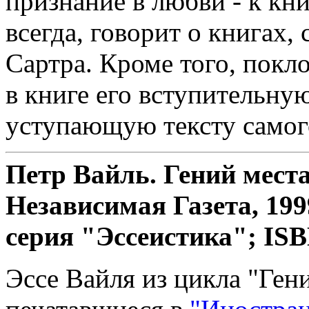
признание в любви - к кни
всегда, говорит о книгах,
Сартра. Кроме того, пок
в книге его вступительну
уступающую тексту самог
Петр Вайль. Гений места
Независимая Газета, 1999.
серия "Эссеистика"; ISB
Эссе Вайля из цикла "Гени