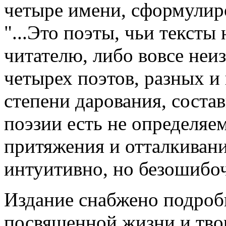
четыре имени, сформулиро
"...Это поэты, чьи тексты
читателю, либо вовсе неи
четырех поэтов, разных и 
степени дарования, соста
поэзии есть не определяе
притяжения и отталкиван
интуитивно, но безошибо
Издание снабжено подробн
посвященной жизни и твор