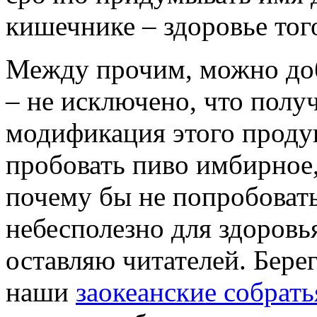
кишечнике – здоровье того
Между прочим, можно доб
– не исключено, что полу
модификация этого продук
пробовать пиво имбирное,
почему бы не попробовать
небесполезно для здоровь
оставляю читателей. Берег
наши
заокеанские собрат