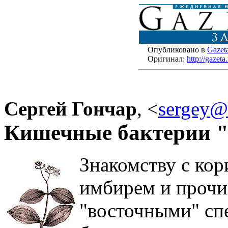
Опубликовано в
Gazet
Оригинал:
http://gazet
Сергей Гончар
,
<
sergey@
Кишечные бактерии "
Знакомству с кор
имбирем и прочи
"восточными" сп