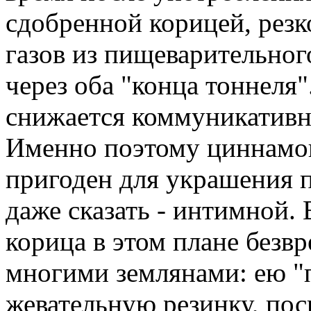
сдобренной корицей, резк
газов из пищеварительног
через оба "конца тоннеля"
снижается коммуникативн
Именно поэтому циннамон
пригоден для украшения
даже сказать - интимной.
корица в этом плане безв
многими землянами: ею "
жевательную резинку, по