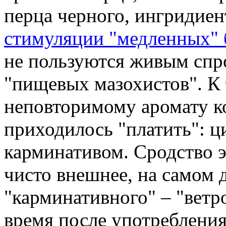
перца черного, ингридие
стимуляции "медленных" 
не пользуются живым спр
"пищевых мазохистов". К 
неповторимому аромату к
приходилось "платить": 
карминативом. Сродство э
чисто внешнее, на самом 
"карминативного" – "ветр
время после употребления