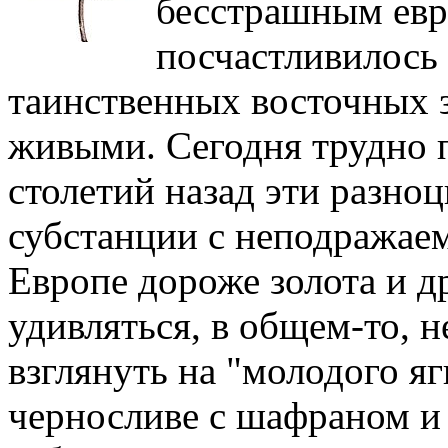
бесстрашным евр
посчастливилось 
таинственных восточных з
живыми. Сегодня трудно п
столетий назад эти разн
субстанции с неподражае
Европе дороже золота и д
удивляться, в общем-то, н
взглянуть на "молодого яг
черносливе с шафраном и