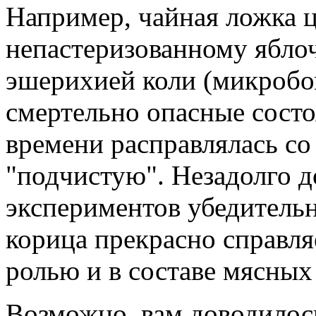
Например, чайная ложка 
непастеризованному ябло
эшерихией коли (микроб
смертельно опасные состо
времени расправлялась с
"подчистую". Незадолго д
экспериментов убедитель
корица прекрасно справл
ролью и в составе мясных
Возможно, вам доводилось