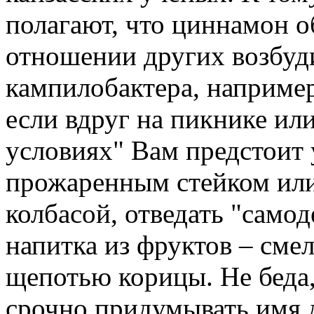
полагают, что циннамон о
отношении других возбуд
кампилобактера, например
если вдруг на пикнике ил
условиях" Вам предстоит 
прожаренным стейком или
колбасой, отведать "само
напитка из фруктов – сме
щепотью корицы. Не беда,
срочно придумывать имя 