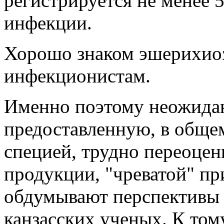
регистрируется не менее 5
инфекции.
Хорошо знаком эшерихио
инфекционистам.
Именно поэтому неожида
предоставленную, в обще
специей, трудно переоцен
продукции, "чреватой" п
обдумывают перспективы
канзасских ученых. К том