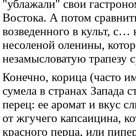
"ублажали" свои гастрон
Востока. А потом сравнит
возведенного в культ, с…
несоленой оленины, котор
незамысловатую трапезу с
Конечно, корица (часто 
сумела в странах Запада с
перец: ее аромат и вкус 
от жгучего капсаицина, к
красного перца, или пипе