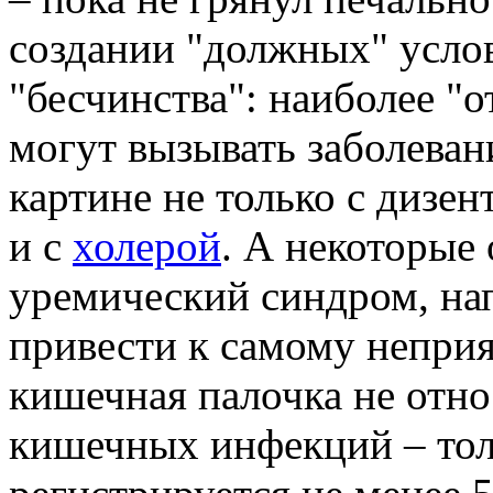
создании "должных" усло
"бесчинства": наиболее 
могут вызывать заболеван
картине не только с дизе
и с
холерой
. А некоторые
уремический синдром, на
привести к самому непри
кишечная палочка не отно
кишечных инфекций – то