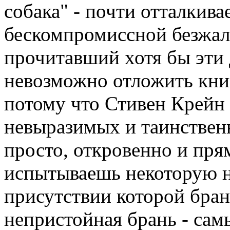
собака" - почти отталкива
бескомпромиссной безжал
прочитавший хотя бы эти 
невозможно отложить книг
потому что Стивен Крейн
невыразимых и таинственн
просто, откровенно и пря
испытываешь некоторую н
присутствии которой бран
непристойная брань - са