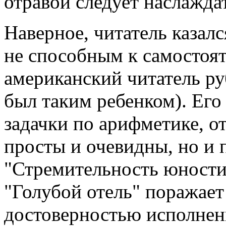
отравой следует наслажда
Наверное, читатель казал
не способным к самостоя
американский читатель ру
был таким ребенком). Его
задачки по арифметике, от
просты и очевидны, но и 
"Стремительность юности"
"Голубой отель" поражает
достоверностью исполнен