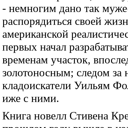
- немногим дано так муже
распорядиться своей жиз
американской реалистичес
первых начал разрабатыва
временам участок, впосле
золотоносным; следом за
кладоискатели Уильям Фо
иже с ними.
Книга новелл Стивена Кре