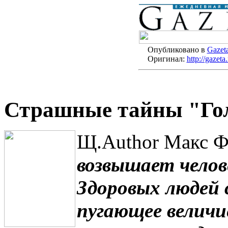
Опубликовано в
Gazet
Оригинал:
http://gazet
Страшные тайны "Гол
Щ.Author Макс 
возвышает челов
Здоровых людей 
пугающее величие