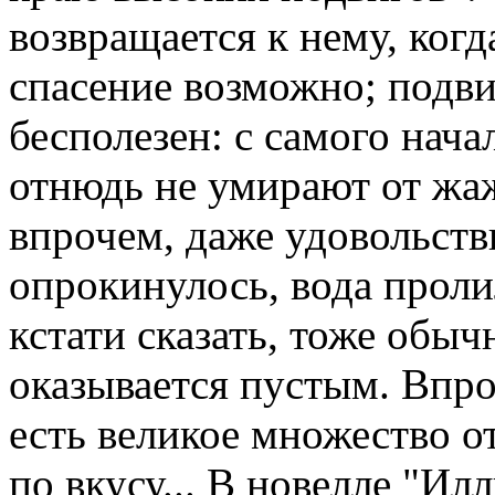
возвращается к нему, когд
спасение возможно; подви
бесполезен: с самого нача
отнюдь не умирают от жаж
впрочем, даже удовольств
опрокинулось, вода проли
кстати сказать, тоже обы
оказывается пустым. Впро
есть великое множество о
по вкусу... В новелле "Ил