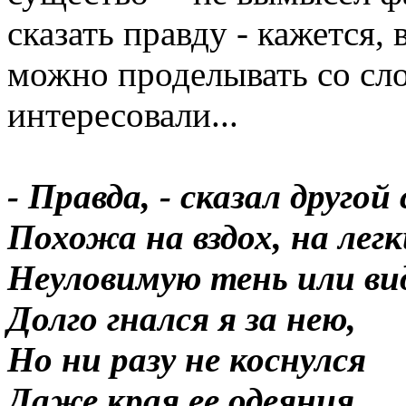
сказать правду - кажется,
можно проделывать со сло
интересовали...
- Правда, - сказал другой
Похожа на вздох, на легк
Неуловимую тень или ви
Долго гнался я за нею,
Но ни разу не коснулся
Даже края ее одеяния.