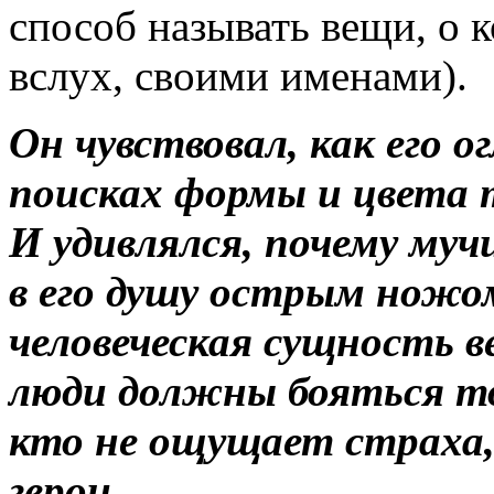
способ называть вещи, о 
вслух, своими именами).
Он чувствовал, как его 
поисках формы и цвета т
И удивлялся, почему муч
в его душу острым ножом
человеческая сущность в
люди должны бояться тог
кто не ощущает страха, 
герои.