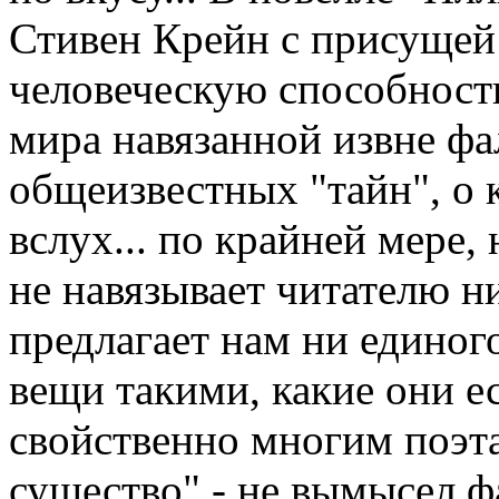
Стивен Крейн с присущей
человеческую способност
мира навязанной извне фа
общеизвестных "тайн", о 
вслух... по крайней мере,
не навязывает читателю н
предлагает нам ни единог
вещи такими, какие они ес
свойственно многим поэта
существо" - не вымысел ф