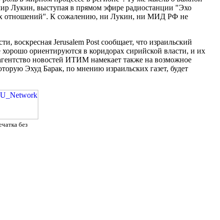
ир Лукин, выступая в прямом эфире радиостанции "Эхо
ких отношений". К сожалению, ни Лукин, ни МИД РФ не
и, воскресная Jerusalem Post сообщает, что израильский
е хорошо ориентируются в коридорах сирийской власти, и их
 агентство новостей ИТИМ намекает также на возможное
оторую Эхуд Барак, по мнению израильских газет, будет
ечатка без