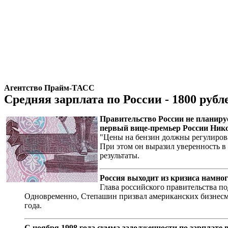
Агентство Прайм-ТАСС
Средняя зарплата по России - 1800 рубл
Правительство России не планиру
первый вице-премьер России Ник
"Цены на бензин должны регулироват
При этом он выразил уверенность в
результаты.
Россия выходит из кризиса намног
Глава российского правительства п
Одновременно, Степашин призвал американских бизнесмен
года.
С ноября 1998 года сумма задолженности по зарплате 