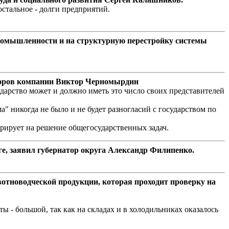
стальное - долги предприятий.
ромышленности и на структурную перестройку системы
екторов компании Виктор Черномырдин
сударство может и должно иметь это число своих представителей
" никогда не было и не будет разногласий с государством по
трирует на решение общегосударственных задач.
, заявил губернатор округа Александр Филипенко.
вотноводческой продукции, которая проходит проверку на
 - большой, так как на складах и в холодильниках оказалось