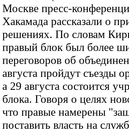
Москве пресс-конференци
Хакамада рассказали о пр
решениях. По словам Кири
правый блок был более ш
переговоров об объединен
августа пройдут съезды о
а 29 августа состоится уч
блока. Говоря о целях нов
что правые намерены "защ
поставить власть на служ