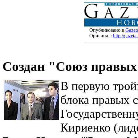
Опубликовано в
Gazet
Оригинал:
http://gazet
Создан "Союз правых
В первую трой
блока правых с
Государственн
Кириенко (лид