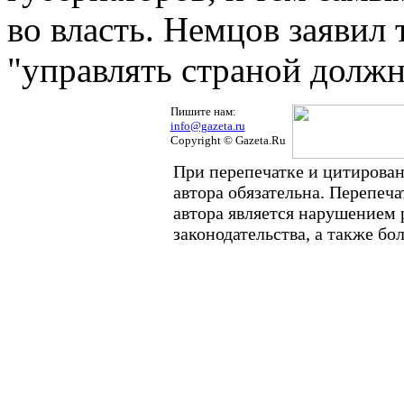
во власть. Немцов заявил 
"управлять страной долж
Пишите нам:
info@gazeta.ru
Copyright © Gazeta.Ru
При перепечатке и цитирован
автора обязательна. Перепеч
автора является нарушением
законодательства, а также б