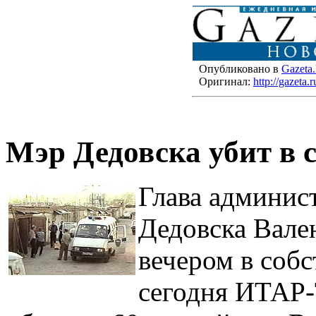
Опубликовано в
Gazeta
Оригинал:
http://gazeta
Мэр Дедовска убит в 
Глава админис
Дедовска Вале
вечером в соб
сегодня ИТАР