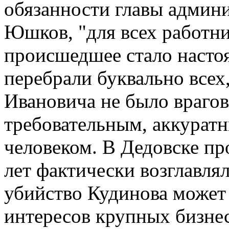
обязанности главы админ
Юшков, "для всех работн
происшедшее стало насто
перебрали буквально всех,
Ивановича не было враго
требовательным, аккурат
человеком. В Дедовске про
лет фактически возглавлял
убийство Кудинова может
интересов крупных бизне