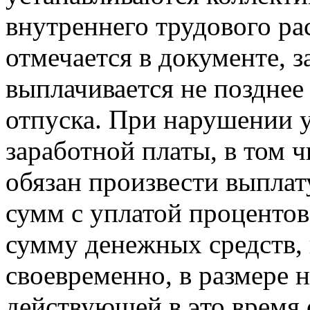
внутреннего трудового ра
отмечается в документе, з
выплачивается не позднее 
отпуска. При нарушении 
заработной платы, в том ч
обязан произвести выпла
сумм с уплатой проценто
сумму денежных средств,
своевременно, в размере 
действующей в это время