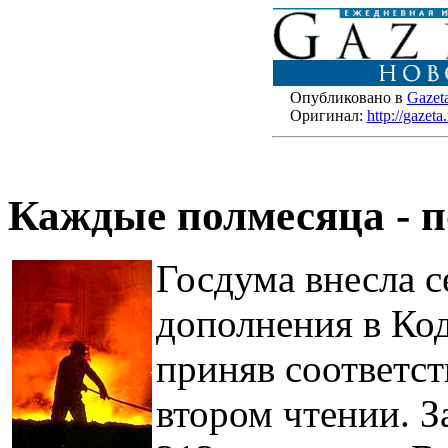
Опубликовано в
Gazet
Оригинал:
http://gazet
Каждые полмесяца - п
Госдума внесла с
дополнения в Код
приняв соответс
втором чтении. З