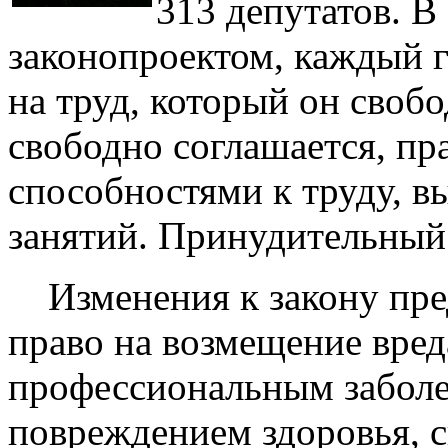
313 депутатов. В
законопроектом, каждый 
на труд, который он своб
свободно соглашается, пр
способностями к труду, в
занятий. Принудительный
Изменения к закону пред
право на возмещение вред
профессиональным забол
повреждением здоровья, 