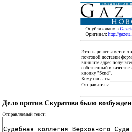
Опубликовано в
Gazet
Оригинал:
http://gazet
Этот вариант заметки о
почтовой доставки форму
впишите адрес получателя
собственный в качестве 
кнопку "Send".
Кому послать:
Отправитель:
Дело против Скуратова было возбужден
Отправляемый текст: