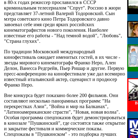
в 80-х годах режиссер прославился в СССР
криминальным телесериалом "Спрут". Россию в жюри
представляет 37-летний Валерий Тодоровский. Сын
мэтра советского кино Петра Тодоровского давно
завоевал себе имя среди ярких российских
кинематографистов нового поколения. Наиболее
известные его работы - "Над темной водой", "Любовь",
"Страна глухих".
По традиции Московский международный
кинофестиваль ожидает именитых гостей, в их числе -
звезды мирового кинематографа Франко Неро, Ален
Делон, Ванесса Редгрейв, Пьер Ришар и другие. Первую
пресс-конференцию на кинофестивале уже дал всемирно
известный итальянский актер, сценарист и продюсер
Франко Неро.
Вне конкурса будет показано более 200 фильмов. Они
составляют несколько панорамных программ: "На
В
перекрестках Азии", "Война и мир на Балканах",
"Латиноамериканские страсти", "Новая, новая волна".
Особая программа спецпоказов будет демонстрироваться
в кинозале "Пушкинский", где состоятся также открытие
и закрытие фестиваля и коммерческие показы.
Спецпоказы в "Пушкинском" - это подборка лучших