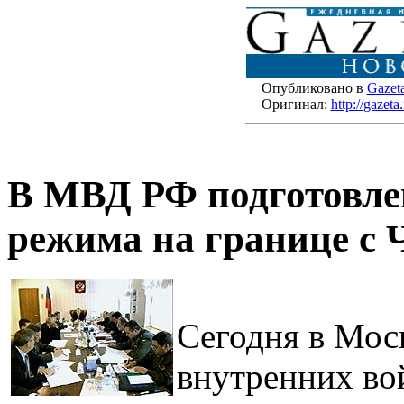
Опубликовано в
Gazet
Оригинал:
http://gazet
В МВД РФ подготовлен
режима на границе с 
Сегодня в Мо
внутренних во