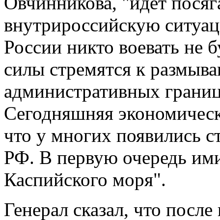
Овчинникова, "идет посяг
внутрироссийскую ситуац
России никто воевать не 
силы стремятся к размыв
административных границ,
Сегодняшняя экономическа
что у многих появились с
РФ. В первую очередь ими
Каспийского моря".
Генерал сказал, что после