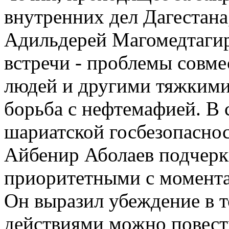
внутренних дел Дагестана
Адильдерей Магомедтагир
встречи - проблемы совм
людей и другими тяжкими
борьба с нефтемафией. В
шариатской госбезопаснос
Айбенир Аболаев подчеркн
приоритетными с момента 
Он выразил убеждение в т
действиями можно повест