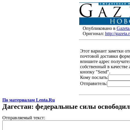
Опубликовано в
Gazeta
Оригинал:
http://gazet
Этот вариант заметки о
почтовой доставки форму
впишите адрес получателя
собственный в качестве 
кнопку "Send".
Кому послать:
Отправитель:
По материалам Lenta.Ru
Дагестан: федеральные силы освободил
Отправляемый текст: