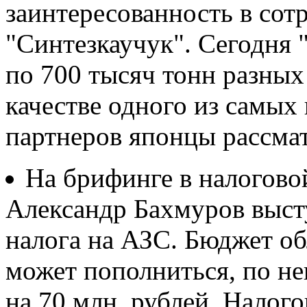
заинтересованность в сот
"Синтезкаучук". Сегодня 
по 700 тысяч тонн разных
качестве одного из самы
партнеров японцы рассма
На брифинге в налогово
Александр Бахмуров выст
налога на АЗС. Бюджет об
может пополниться, по н
на 70 млн. рублей. Налог