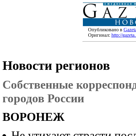
Опубликовано в
Gazet
Оригинал:
http://gazet
Новости регионов
Собственные корреспонд
городов России
ВОРОНЕЖ
Не утихают страсти пос