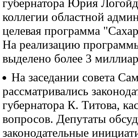
губернатора Юрия Логойд
коллегии областной адми
целевая программа "Сахар
На реализацию программы
выделено более 3 миллиар
На заседании совета Са
рассматривались законод
губернатора К. Титова, к
вопросов. Депутаты обсу
законодательные инициати