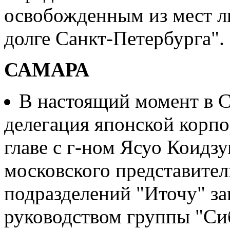
освобожденным из мест л
долге Санкт-Петербурга".
САМАРА
В настоящий момент в С
делегация японской корпо
главе с г-ном Ясуо Коидз
московского представител
подразделений "Иточу" за
руководством группы "Си