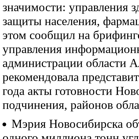
значимости: управления з
защиты населения, фармац
этом сообщил на брифинге
управления информацион
администрации области А
рекомендовала представит
года акты готовности Нов
подчинения, районов обла
Мэрия Новосибирска объ
одного миллиона тонн угл