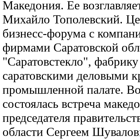
Македония. Ее возглавляе
Михайло Тополевский. Цел
бизнесс-форума с компан
фирмами Саратовской обл
"Саратовстекло", фабрику
саратовскими деловыми кр
промышленной палате. Во
состоялась встреча макед
председателя правительст
области Сергеем Шувало