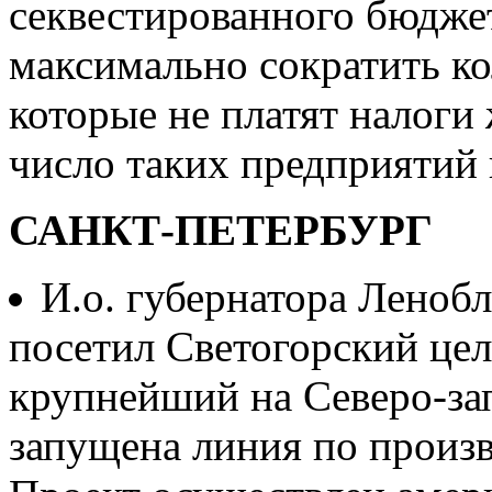
секвестированного бюдже
максимально сократить ко
которые не платят налоги
число таких предприятий
САНКТ-ПЕТЕРБУРГ
И.о. губернатора Леноб
посетил Светогорский це
крупнейший на Северо-зап
запущена линия по произв