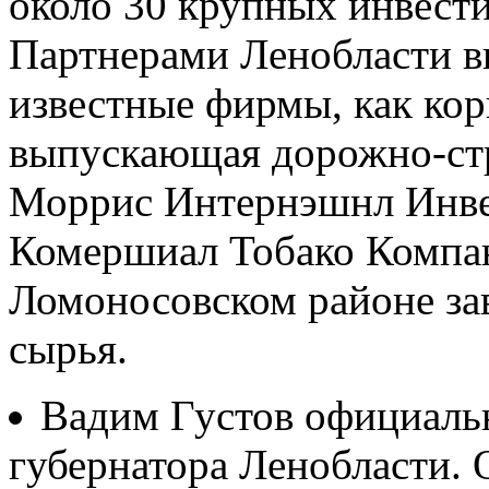
около 30 крупных инвест
Партнерами Ленобласти в
известные фирмы, как кор
выпускающая дорожно-ст
Моррис Интернэшнл Инвес
Комершиал Тобако Компан
Ломоносовском районе зав
сырья.
Вадим Густов официальн
губернатора Ленобласти. 