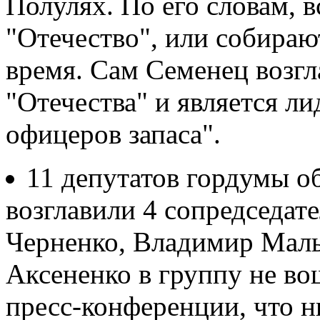
Полулях. По его словам, в
"Отечество", или собираю
время. Сам Семенец возгл
"Отечества" и является л
офицеров запаса".
11 депутатов гордумы о
возглавили 4 сопредседате
Черненко, Владимир Маль
Аксененко в группу не во
пресс-конференции, что 