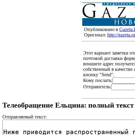
Опубликовано в
Gazeta
Оригинал:
http://gazeta
Этот вариант заметки о
почтовой доставки форму
впишите адрес получателя
собственный в качестве 
кнопку "Send".
Кому послать:
Отправитель:
Телеобращение Ельцина: полный текст
Отправляемый текст: