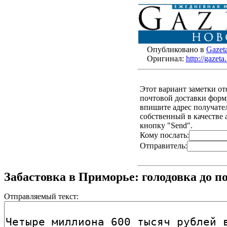
Опубликовано в
Gazet
Оригинал:
http://gazet
Этот вариант заметки о
почтовой доставки форму
впишите адрес получателя
собственный в качестве 
кнопку "Send".
Кому послать:
Отправитель:
Забастовка в Приморье: голодовка до п
Отправляемый текст: