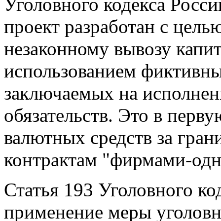
Уголовного кодекса Росс
проект разработан с цель
незаконному вывозу капит
использованием фиктивных
заключаемых на исполнен
обязательств. Это в перву
валютных средств за гра
контрактам "фирмами-одн
Статья 193 Уголовного ко
применение меры уголовно