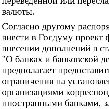
переведенной или пересл
валюты.
Согласно другому распор
внести в Госдуму проект 
внесении дополнений в ст
"О банках и банковской д
предполагает предоставит
ограничения на установл
организациями корреспон
иностранными банками, з