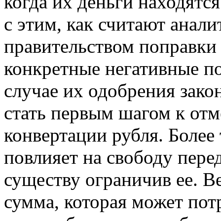
когда их деньги находятся
с этим, как считают анал
правительством поправки 
конкретные негативные по
случае их одобрения зако
стать первым шагом к от
конвертации рубля. Более 
повлияет на свободу пере
существу ограничив ее. Ве
сумма, которая может по