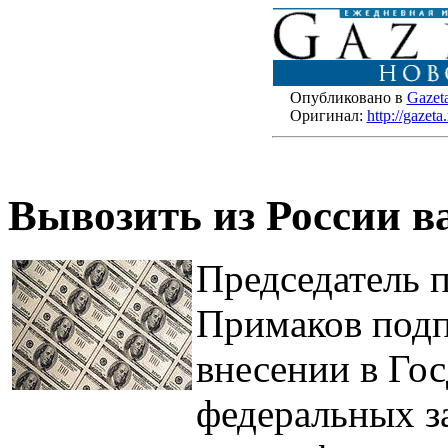
Опубликовано в
Gazet
Оригинал:
http://gaze
Вывозить из России в
Председатель 
Примаков подп
внесении в Го
федеральных за