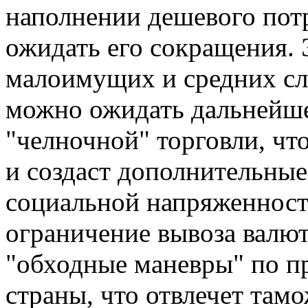
наполнении дешевого пот
ожидать его сокращения. 
малоимущих и средних сл
можно ожидать дальнейше
"челночной" торговли, ч
и создаст дополнительные
социальной напряженност
ограничение вывоза валю
"обходные маневры" по пр
страны, что отвлечет там