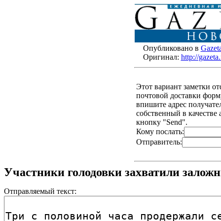
Опубликовано в
Gazet
Оригинал:
http://gazet
Этот вариант заметки о
почтовой доставки форму
впишите адрес получателя
собственный в качестве 
кнопку "Send".
Кому послать:
Отправитель:
Участники голодовки захватили залож
Отправляемый текст: