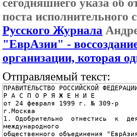
сегодняшнего указа об о
поста исполнительного 
Русского Журнала
Андре
"ЕврАзии" - воссоздани
организации, которая 
Отправляемый текст: