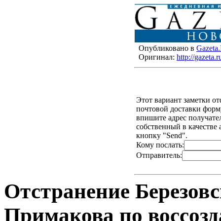
Опубликовано в
Gazeta
Оригинал:
http://gazeta
Этот вариант заметки о
почтовой доставки форму
впишите адрес получателя
собственный в качестве 
кнопку "Send".
Кому послать:
Отправитель:
Отстранение Березовс
Примакова по воссоз