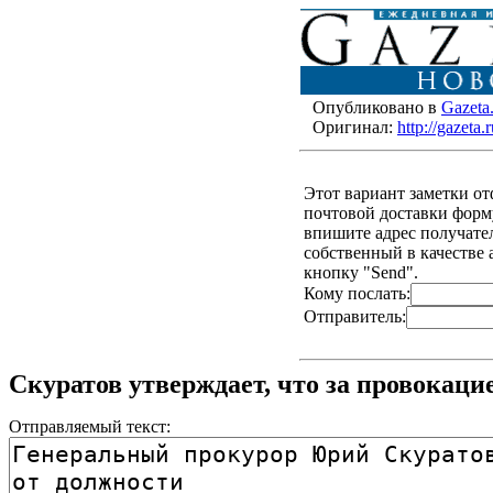
Опубликовано в
Gazeta
Оригинал:
http://gazet
Этот вариант заметки о
почтовой доставки форму
впишите адрес получателя
собственный в качестве 
кнопку "Send".
Кому послать:
Отправитель:
Скуратов утверждает, что за провокаци
Отправляемый текст: