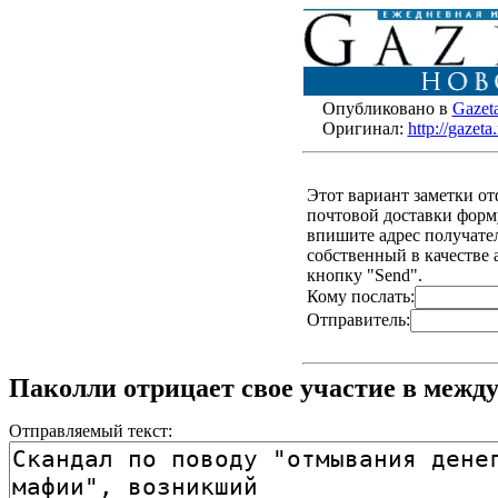
Опубликовано в
Gazet
Оригинал:
http://gazet
Этот вариант заметки о
почтовой доставки форму
впишите адрес получателя
собственный в качестве 
кнопку "Send".
Кому послать:
Отправитель:
Паколли отрицает свое участие в межд
Отправляемый текст: