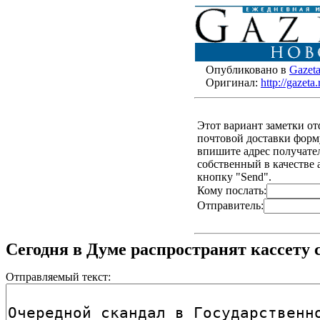
Опубликовано в
Gazet
Оригинал:
http://gazet
Этот вариант заметки о
почтовой доставки форму
впишите адрес получателя
собственный в качестве 
кнопку "Send".
Кому послать:
Отправитель:
Сегодня в Думе распространят кассету
Отправляемый текст: