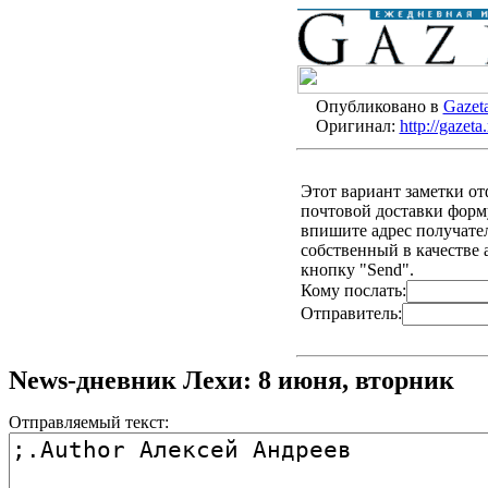
Опубликовано в
Gazet
Оригинал:
http://gazet
Этот вариант заметки о
почтовой доставки форму
впишите адрес получателя
собственный в качестве 
кнопку "Send".
Кому послать:
Отправитель:
News-дневник Лехи: 8 июня, вторник
Отправляемый текст: