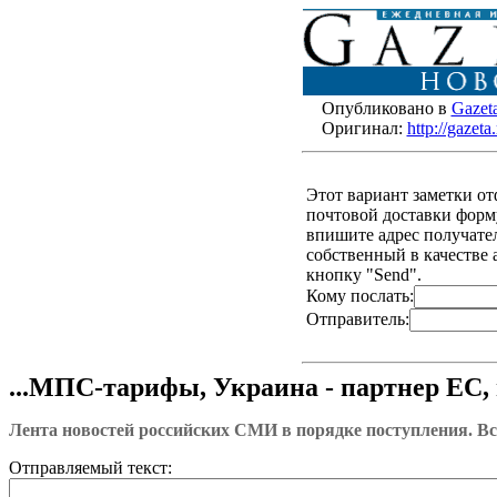
Опубликовано в
Gazet
Оригинал:
http://gazet
Этот вариант заметки о
почтовой доставки форму
впишите адрес получателя
собственный в качестве 
кнопку "Send".
Кому послать:
Отправитель:
...МПС-тарифы, Украина - партнер ЕС, 
Лента новостей российских СМИ в порядке поступления. Вс
Отправляемый текст: