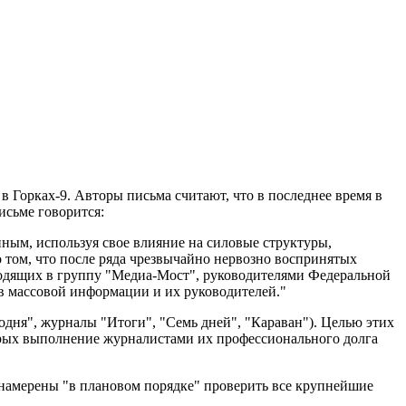
 Горках-9. Авторы письма считают, что в последнее время в
исьме говорится:
ым, используя свое влияние на силовые структуры,
том, что после ряда чрезвычайно нервозно воспринятых
одящих в группу "Медиа-Мост", руководителями Федеральной
в массовой информации и их руководителей."
одня", журналы "Итоги", "Семь дней", "Караван"). Целью этих
торых выполнение журналистами их профессионального долга
 намерены "в плановом порядке" проверить все крупнейшие