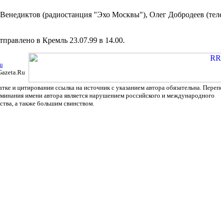
 Венедиктов (радиостанция "Эхо Москвы"), Олег Добродеев (те
равлено в Кремль 23.07.99 в 14.00.
u
Gazeta.Ru
тке и цитировании ссылка на источник с указанием автора обязательна. Переп
оминания имени автора является нарушением российского и международного
ства, а также большим свинством.