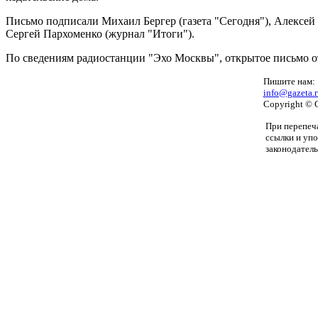
Письмо подписали Михаил Бергер (газета "Сегодня"), Алексей
Сергей Пархоменко (журнал "Итоги").
По сведениям радиостанции "Эхо Москвы", открытое письмо отп
Пишите нам:
info@gazeta.r
Copyright © 
При перепеча
ссылки и уп
законодатель