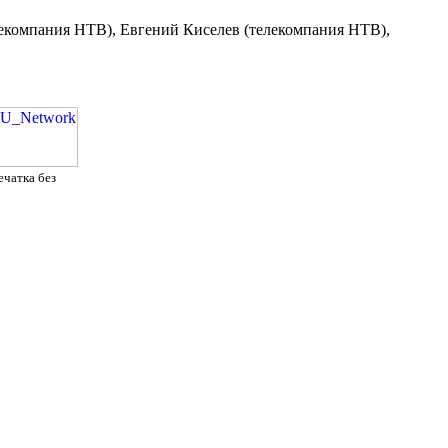
лекомпания НТВ), Евгений Киселев (телекомпания НТВ),
ечатка без