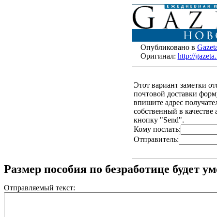
Опубликовано в
Gazet
Оригинал:
http://gazet
Этот вариант заметки о
почтовой доставки форму
впишите адрес получателя
собственный в качестве 
кнопку "Send".
Кому послать:
Отправитель:
Размер пособия по безработице будет у
Отправляемый текст: