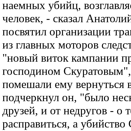
наемных убийц, возглавл
человек, - сказал Анатолий
посвятил организации тра
из главных моторов следст
"новый виток кампании пр
господином Скуратовым",
помешали ему вернуться в
подчеркнул он, "было нес
друзей, и от недругов - о 
расправиться, а убийство