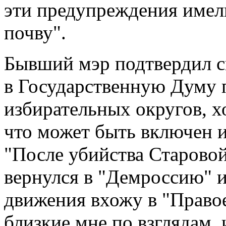
эти предупреждения имел
почву".
Бывший мэр подтвердил с
в Государственную Думу 
избирательных округов, х
что может быть включен и
"После убийства Старовойт
вернулся в "Демроссию" и
движения вхожу в "Правое
близкие мне по взглядам, 