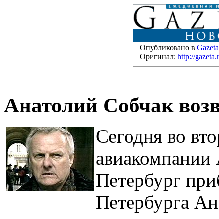
Опубликовано в
Gazeta
Оригинал:
http://gazet
Анатолий Собчак возв
Сегодня во вт
авиакомпании A
Петербург при
Петербурга Ан