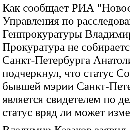
Как сообщает РИА "Новос
Управления по расследов
Генпрокуратуры Владимир
Прокуратура не собираетс
Санкт-Петербурга Анатоли
подчеркнул, что статус Со
бывшей мэрии Санкт-Пете
является свидетелем по де
статус вряд ли может изме
Владимир Казаков заявил,