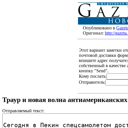
Опубликовано в
Gazet
Оригинал:
http://gazet
Этот вариант заметки о
почтовой доставки форму
впишите адрес получателя
собственный в качестве 
кнопку "Send".
Кому послать:
Отправитель:
Траур и новая волна антиамериканских
Отправляемый текст: