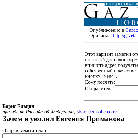
Опубликовано в
Gazet
Оригинал:
http://gazet
Этот вариант заметки о
почтовой доставки форму
впишите адрес получателя
собственный в качестве 
кнопку "Send".
Кому послать:
Отправитель:
Борис Ельцин
президент Российской Федерации
,
<
boris@msnbc.com
>
Зачем я уволил Евгения Примакова
Отправляемый текст: