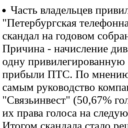
Часть владельцев прив
"Петербургская телефонна
скандал на годовом собра
Причина - начисление див
одну привилегированную 
прибыли ПТС. По мнению
самым руководство компа
"Связьинвест" (50,67% г
их права голоса на следу
Итогом скандала стало р