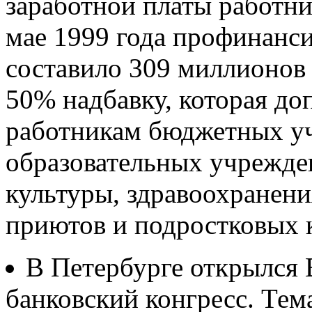
заработной платы работн
мае 1999 года профинанс
составило 309 миллионов 
50% надбавку, которая до
работникам бюджетных уч
образовательных учрежде
культуры, здравоохранени
приютов и подростковых к
В Петербурге открылс
банковский конгресс. Тем