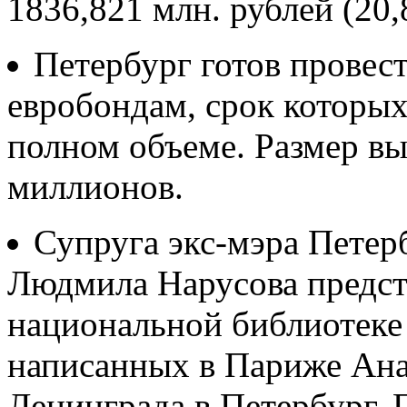
1836,821 млн. рублей (20,
Петербург готов провес
евробондам, срок которых
полном объеме. Размер вы
миллионов.
Супруга экс-мэра Петер
Людмила Нарусова предст
национальной библиотеке 
написанных в Париже Ана
Ленинграда в Петербург. 