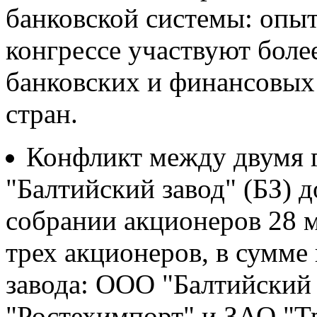
банковской системы: опыт
конгрессе участвуют боле
банковских и финансовых 
стран.
Конфликт между двумя 
"Балтийский завод" (БЗ) д
собрании акционеров 28 
трех акционеров, в сумм
завода: ООО "Балтийский 
"Ростехимпорт" и ЗАО "Т