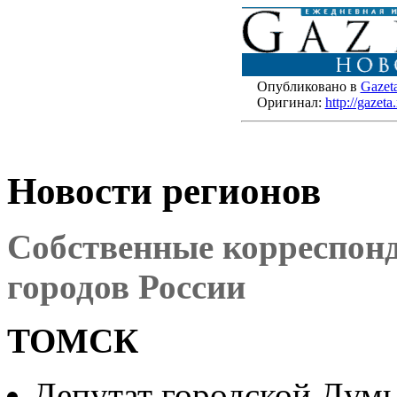
Опубликовано в
Gazet
Оригинал:
http://gazet
Новости регионов
Собственные корреспонд
городов России
ТОМСК
Депутат городской Думы