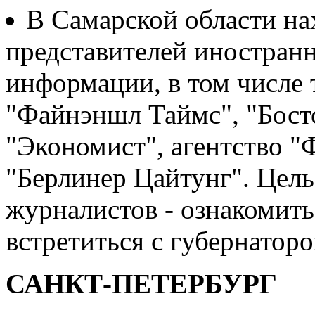
В Самарской области на
представителей иностран
информации, в том числе 
"Файнэншл Таймс", "Бост
"Экономист", агентство "Ф
"Берлинер Цайтунг". Цел
журналистов - ознакомитьс
встретиться с губернато
САНКТ-ПЕТЕРБУРГ