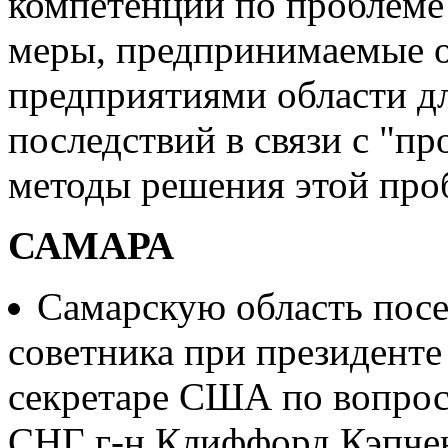
компетенции по проблеме 
меры, предпринимаемые о
предприятиями области д
последствий в связи с "п
методы решения этой про
САМАРА
Самарскую область пос
советника при президент
секретаре США по вопрос
СНГ г-н Клиффорд Кэпчен.