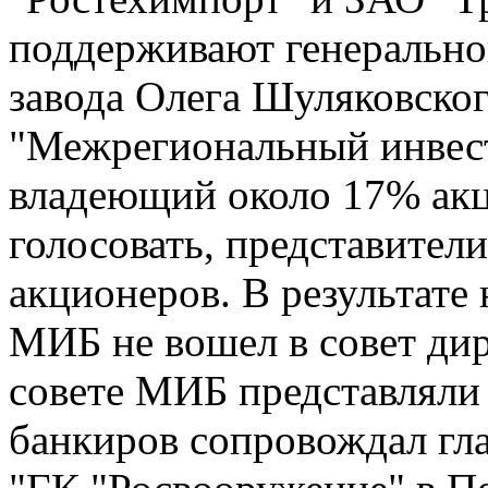
поддерживают генерально
завода Олега Шуляковско
"Межрегиональный инвес
владеющий около 17% акц
голосовать, представите
акционеров. В результате 
МИБ не вошел в совет дир
совете МИБ представляли 
банкиров сопровождал гл