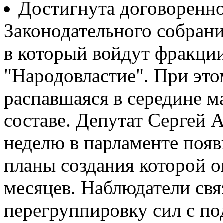
Достигнута договоренно
Законодательного собрани
в который войдут фракци
"Народовластие". При это
распавшаяся в середине ма
составе. Депутат Сергей 
неделю в парламенте появ
планы создания которой о
месяцев. Наблюдатели св
перегруппировку сил с по