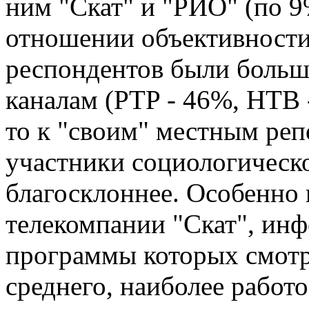
ним "Скат" и "РИО" (по 9
отношении объективности
респондентов были больш
каналам (PTP - 46%, НТВ 
то к "своим" местным реп
участники социологическо
благосклоннее. Особенно
телекомпании "Скат", ин
программы которых смотр
среднего, наиболее работ