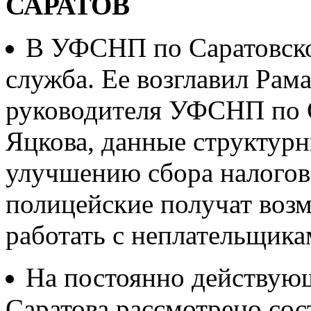
САРАТОВ
В УФСНП по Саратовско
служба. Ее возглавил Рам
руководителя УФСНП по С
Яцкова, данные структурн
улучшению сбора налогов,
полицейские получат воз
работать с неплательщика
На постоянно действую
Саратова рассмотрено сос