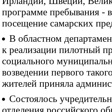
Ирландии, Швеции, Велик
программе пребывания - в
посещение самарских пре
В областном департамен
к реализации пилотный пр
социального муниципальн
возведении первого таког
жителей приняла админис
Cостоялось учредительн
отделения российского о