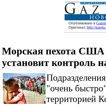
Опубликовано в
Gazet
Оригинал:
http://gazet
Морская пехота США 
установит контроль н
Подразделени
"очень быстро"
территорией Ко