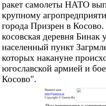
ракет самолеты НАТО вып
крупному агропредприяти
города Призрен в Косово.
косовская деревня Бинак 
населенный пункт Загрмле
которых накануне происх
югославской армией и бо
Косово".
Пишите нам:
info@gazeta.ru
Copyright © Gazeta.Ru
При перепечатке и цитирован