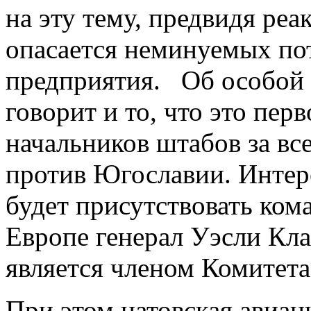
на эту тему, предвидя ре
опасается неминуемых пот
предприятия. Об особой 
говорит и то, что это пер
начальников штабов за вс
против Югославии. Интере
будет присутствовать ко
Европе генерал Уэсли Кла
является членом Комитета
При этом натовская авиац