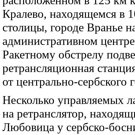
расположенном в 125 км к 
Кралево, находящемся в 1
столицы, городе Вранье н
административном центре
Ракетному обстрелу подве
ретрансляционная станция
от центрально-сербского 
Несколько управляемых л
на ретранслятор, находящ
Любовица у сербско-босн